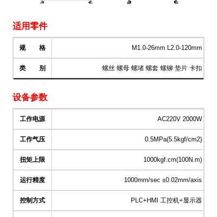
适用零件
规 格
M1.0-26mm L2.0-120mm
类 别
螺丝 螺母 螺堵 螺套 螺铆 垫片 卡扣
设备参数
工作电源
AC220V 2000W
工作气压
0.5MPa(5.5kgf/cm2)
扭矩上限
1000kgf.cm(100N.m)
运行精度
1000mm/sec ±0.02mm/axis
控制方式
PLC+HMI 工控机+显示器