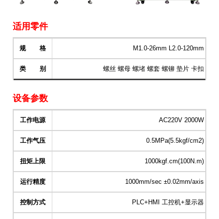
适用零件
规 格
M1.0-26mm L2.0-120mm
类 别
螺丝 螺母 螺堵 螺套 螺铆 垫片 卡扣
设备参数
工作电源
AC220V 2000W
工作气压
0.5MPa(5.5kgf/cm2)
扭矩上限
1000kgf.cm(100N.m)
运行精度
1000mm/sec ±0.02mm/axis
控制方式
PLC+HMI 工控机+显示器